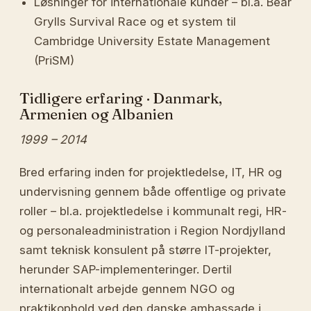
Løsninger for internationale kunder – bl.a. Bear
Grylls Survival Race og et system til
Cambridge University Estate Management
(PriSM)
Tidligere erfaring · Danmark,
Armenien og Albanien
1999 – 2014
Bred erfaring inden for projektledelse, IT, HR og
undervisning gennem både offentlige og private
roller – bl.a. projektledelse i kommunalt regi, HR-
og personaleadministration i Region Nordjylland
samt teknisk konsulent på større IT-projekter,
herunder SAP-implementeringer. Dertil
internationalt arbejde gennem NGO og
praktikophold ved den danske ambassade i