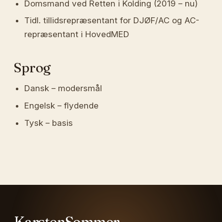
Domsmand ved Retten i Kolding (2019 – nu)
Tidl. tillidsrepræsentant for DJØF/AC og AC-
repræsentant i HovedMED
Sprog
Dansk – modersmål
Engelsk – flydende
Tysk – basis
KarstenSommer