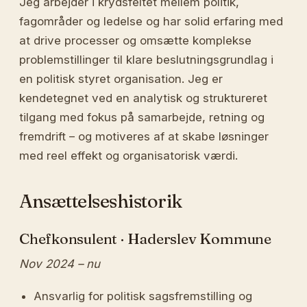
Jeg arbejder i krydsfeltet mellem politik,
fagområder og ledelse og har solid erfaring med
at drive processer og omsætte komplekse
problemstillinger til klare beslutningsgrundlag i
en politisk styret organisation. Jeg er
kendetegnet ved en analytisk og struktureret
tilgang med fokus på samarbejde, retning og
fremdrift – og motiveres af at skabe løsninger
med reel effekt og organisatorisk værdi.
Ansættelseshistorik
Chefkonsulent · Haderslev Kommune
Nov 2024 – nu
Ansvarlig for politisk sagsfremstilling og