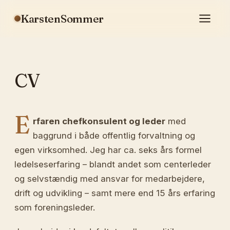
KarstenSommer
CV
E
rfaren chefkonsulent og leder
med
baggrund i både offentlig forvaltning og
egen virksomhed. Jeg har ca. seks års formel
ledelseserfaring – blandt andet som centerleder
og selvstændig med ansvar for medarbejdere,
drift og udvikling – samt mere end 15 års erfaring
som foreningsleder.