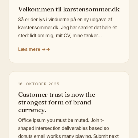
Velkommen til karstensommer.dk
Så er der lys i vinduerne på en ny udgave af
karstensommer.dk. Jeg har samlet det hele ét
sted: lidt om mig, mit CV, mine tanker…
Læs mere →
16. OKTOBER 2025
Customer trust is now the
strongest form of brand
currency.
Office ipsum you must be muted. Join t-
shaped intersection deliverables based so
donuts email worlks many playing. Submit next