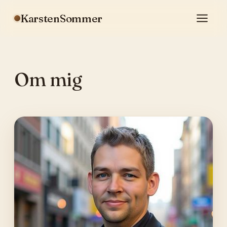
KarstenSommer
Om mig