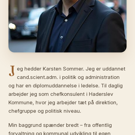
J
eg hedder Karsten Sommer. Jeg er uddannet
cand.scient.adm. i politik og administration
og har en diplomuddannelse i ledelse. Til daglig
arbejder jeg som chefkonsulent i Haderslev
Kommune, hvor jeg arbejder tæt på direktion,
chefgruppe og politisk niveau.
Min baggrund spænder bredt – fra offentlig
forvaltning og kommunal udvikling til egen