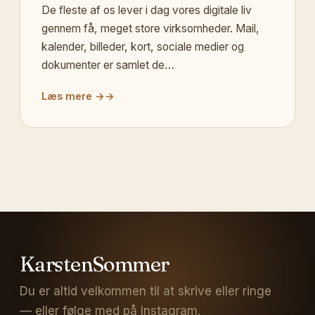
De fleste af os lever i dag vores digitale liv
gennem få, meget store virksomheder. Mail,
kalender, billeder, kort, sociale medier og
dokumenter er samlet de…
Læs mere →
KarstenSommer
Du er altid velkommen til at skrive eller ringe
— eller følge med på Instagram.